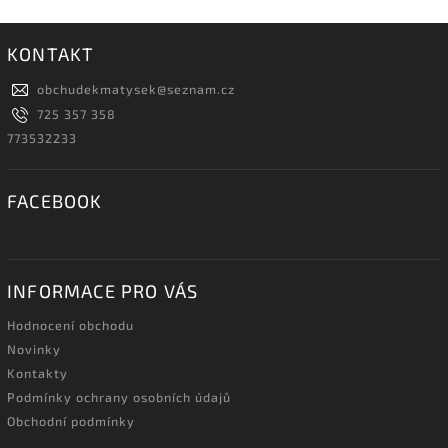
KONTAKT
obchudekmatysek
@
seznam.cz
725 357 358
773532233
FACEBOOK
INFORMACE PRO VÁS
Hodnocení obchodu
Novinky
Kontakty
Podmínky ochrany osobních údajů
Obchodní podmínky