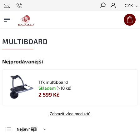
CZK
Hledat
MULTIBOARD
Nejprodávanější
Tfk multiboard
Skladem
(>10 ks)
2 599 Kč
Zobrazit více produktů
Nejlevnější
Nejdražší