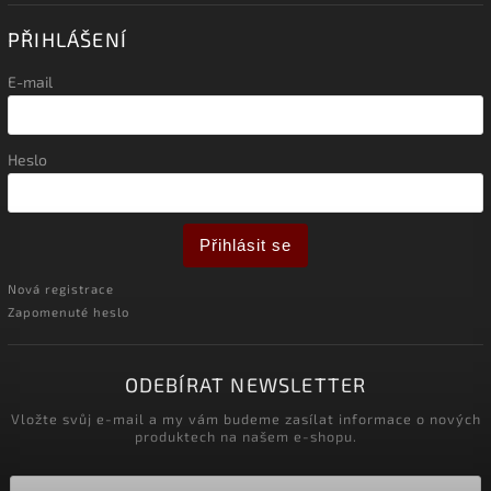
PŘIHLÁŠENÍ
E-mail
Heslo
Přihlásit se
Nová registrace
Zapomenuté heslo
ODEBÍRAT NEWSLETTER
Vložte svůj e-mail a my vám budeme zasílat informace o nových
produktech na našem e-shopu.