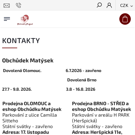
CZK
Hledat
KONTAKTY
Obchůdek Matýsek
Dovolená Olomouc. 6.7.2026 - zavřeno
Dovolená Brno
27.7 - 9.8. 2026. 3.8 - 16.8. 2026
Prodejna OLOMOUC a
Prodejna BRNO - STŘED a
eshop Obchůdku Matýsek
eshop Obchůdku Matýsek
Parkování z ulice Camilla
Parkování v areálu H PARK
Sitteho
(Heršpická)
Státní svátky - zavřeno
Státní svátky - zavřeno
Adresa: 17. listopadu
Adresa: Heršpická 11e,