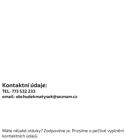
Kontaktní údaje:
TEL: 773 532 233
email: obchudekmatysek@seznam.cz
Máte nějaké otázky? Zodpovíme je. Prosíme o pečlivé vyplnění
kontaktních údajů.