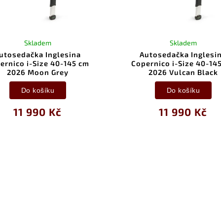
Skladem
Skladem
utosedačka Inglesina
Autosedačka Inglesi
ernico i-Size 40-145 cm
Copernico i-Size 40-14
2026 Moon Grey
2026 Vulcan Black
Do košíku
Do košíku
11 990 Kč
11 990 Kč