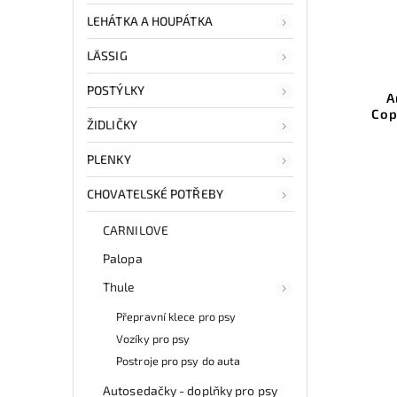
LEHÁTKA A HOUPÁTKA
LÄSSIG
POSTÝLKY
A
Cop
ŽIDLIČKY
PLENKY
CHOVATELSKÉ POTŘEBY
CARNILOVE
Palopa
Thule
Přepravní klece pro psy
Vozíky pro psy
Postroje pro psy do auta
Autosedačky - doplňky pro psy