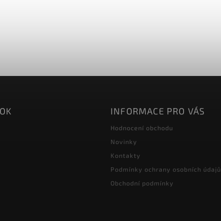
OOK
INFORMACE PRO VÁS
Hodnocení obchodu
Novinky
Kontakty
Podmínky ochrany osobních údajů
Obchodní podmínky