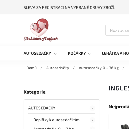
SLEVA ZA REGISTRACI NA VYBRANÉ DRUHY ZBOŽÍ.
AUTOSEDAČKY
KOČÁRKY
LEHÁTKA A H
Domů
/
Autosedačky
/
Autosedačky 0 - 36 kg
/
INGLE
Kategorie
Nejprodá
AUTOSEDAČKY
Doplňky k autosedačkám
Autosedačky 0 - 13 Kg