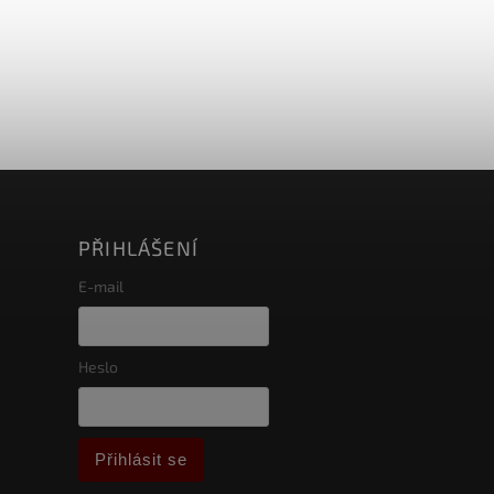
PŘIHLÁŠENÍ
E-mail
Heslo
Přihlásit se