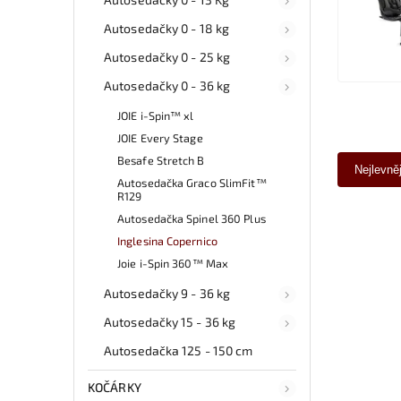
Autosedačky 0 - 18 kg
Autosedačky 0 - 25 kg
Autosedačky 0 - 36 kg
JOIE i-Spin™ xl
JOIE Every Stage
Besafe Stretch B
Nejlevně
Autosedačka Graco SlimFit™
R129
Autosedačka Spinel 360 Plus
Inglesina Copernico
Joie i-Spin 360™ Max
Autosedačky 9 - 36 kg
Autosedačky 15 - 36 kg
Autosedačka 125 - 150 cm
KOČÁRKY