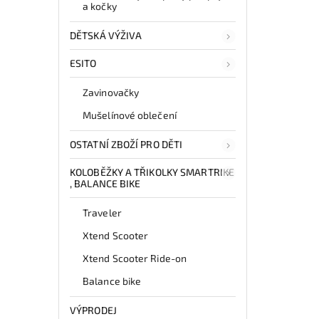
a kočky
DĚTSKÁ VÝŽIVA
ESITO
Zavinovačky
Mušelínové oblečení
OSTATNÍ ZBOŽÍ PRO DĚTI
KOLOBĚŽKY A TŘIKOLKY SMARTRIKE
, BALANCE BIKE
Traveler
Xtend Scooter
Xtend Scooter Ride-on
Balance bike
VÝPRODEJ