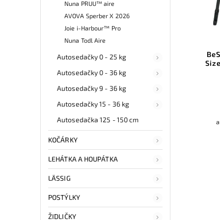
Nuna PRUU™ aire
AVOVA Sperber X 2026
Joie i-Harbour™ Pro
Nuna Todl Aire
BeS
Autosedačky 0 - 25 kg
Siz
Autosedačky 0 - 36 kg
Autosedačky 9 - 36 kg
Autosedačky 15 - 36 kg
Autosedačka 125 - 150 cm
a
KOČÁRKY
LEHÁTKA A HOUPÁTKA
LÄSSIG
POSTÝLKY
ŽIDLIČKY