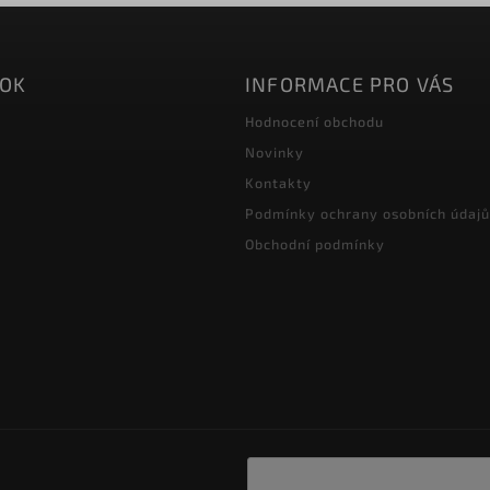
OOK
INFORMACE PRO VÁS
Hodnocení obchodu
Novinky
Kontakty
Podmínky ochrany osobních údajů
Obchodní podmínky