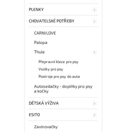
PLENKY
CHOVATELSKÉ POTŘEBY
CARNILOVE
Palopa
Thule
Přepravní klece pro psy
Vozíky pro psy
Postroje pro psy do auta
Autosedačky - doplňky pro psy
a kočky
DĚTSKÁ VÝŽIVA
ESITO
Zavinovačky