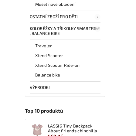
Mušelínové oblečení
OSTATNÍ ZBOŽÍ PRO DĚTI
KOLOBĚŽKY A TŘIKOLKY SMARTRIKE
, BALANCE BIKE
Traveler
Xtend Scooter
Xtend Scooter Ride-on
Balance bike
VÝPRODEJ
Top 10 produktů
LÄSSIG Tiny Backpack
About Friends chinchilla