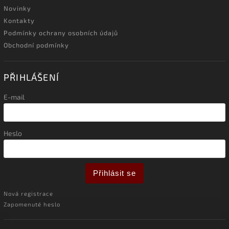
Novinky
Kontakty
Podmínky ochrany osobních údajů
Obchodní podmínky
PŘIHLÁŠENÍ
E-mail
Heslo
Přihlásit se
Nová registrace
Zapomenuté heslo