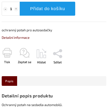
Přidat do košíku
ochranný potah pro autosedačky
Detailní informace
Tisk
Zeptat se
Hlídat
Sdílet
Popis
Detailní popis produktu
Ochranný potah na sedadla automobilů.