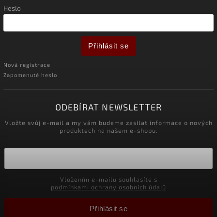
Heslo
Přihlásit se
Nová registrace
Zapomenuté heslo
ODEBÍRAT NEWSLETTER
Vložte svůj e-mail a my vám budeme zasílat informace o nových
produktech na našem e-shopu.
Vložením e-mailu souhlasíte s
podmínkami ochrany osobních údajů
Přihlásit se