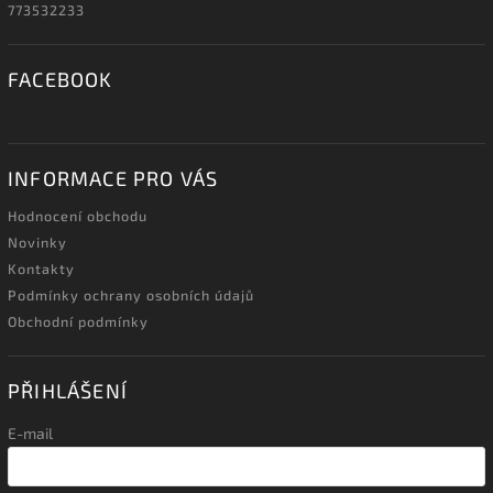
773532233
FACEBOOK
INFORMACE PRO VÁS
Hodnocení obchodu
Novinky
Kontakty
Podmínky ochrany osobních údajů
Obchodní podmínky
PŘIHLÁŠENÍ
E-mail