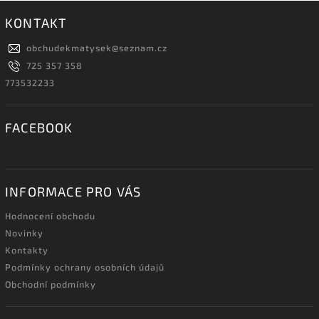
KONTAKT
obchudekmatysek
@
seznam.cz
725 357 358
773532233
FACEBOOK
INFORMACE PRO VÁS
Hodnocení obchodu
Novinky
Kontakty
Podmínky ochrany osobních údajů
Obchodní podmínky