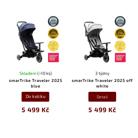
Skladem
(>10 ks)
3 týdny
smarTrike Traveler 2025
smarTrike Traveler 2025 off
blue
white
Detail
Do košíku
5 499 Kč
5 499 Kč