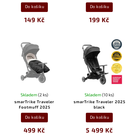
Do košíku
Do košíku
149 Kč
199 Kč
Skladem
(2 ks)
Skladem
(10 ks)
smarTrike Traveler
smarTrike Traveler 2025
Footmuff 2025
black
Do košíku
Do košíku
499 Kč
5 499 Kč