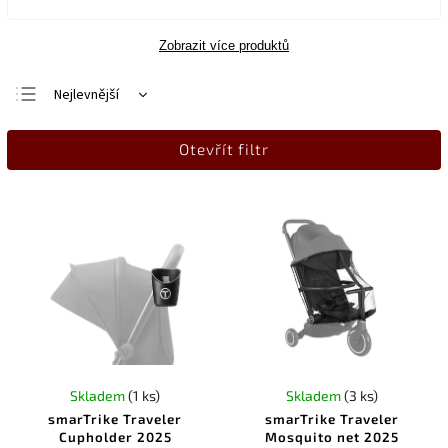
Zobrazit více produktů
Nejlevnější
Nejdražší
Otevřít filtr
Nejprodávanější
Abecedně
Skladem
(1 ks)
Skladem
(3 ks)
smarTrike Traveler
smarTrike Traveler
Cupholder 2025
Mosquito net 2025