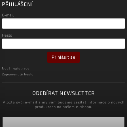
PŘIHLÁŠENÍ
E-mail
Heslo
Přihlásit se
Nová registrace
Zapomenuté heslo
ODEBÍRAT NEWSLETTER
Vložte svůj e-mail a my vám budeme zasílat informace o nových
produktech na našem e-shopu.