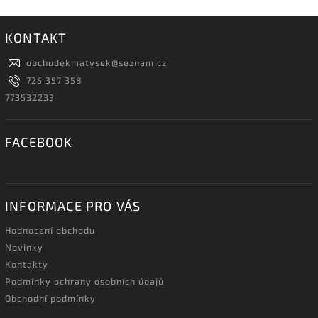
KONTAKT
obchudekmatysek
@
seznam.cz
725 357 358
773532233
FACEBOOK
INFORMACE PRO VÁS
Hodnocení obchodu
Novinky
Kontakty
Podmínky ochrany osobních údajů
Obchodní podmínky