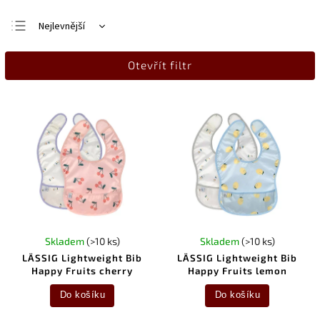
Nejlevnější
Nejdražší
Otevřít filtr
Nejprodávanější
Abecedně
Skladem
(>10 ks)
Skladem
(>10 ks)
LÄSSIG Lightweight Bib
LÄSSIG Lightweight Bib
Happy Fruits cherry
Happy Fruits lemon
Do košíku
Do košíku