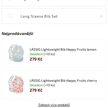
Long Sleeve Bib Set
Nejprodávanější
LÄSSIG Lightweight Bib Happy Fruits lemon
Skladem
(>10 ks)
279 Kč
LÄSSIG Lightweight Bib Happy Fruits cherry
Skladem
(>10 ks)
279 Kč
Zobrazit více produktů