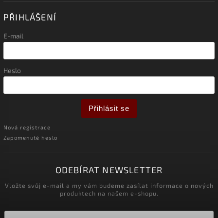
PŘIHLÁŠENÍ
E-mail
Heslo
Přihlásit se
Nová registrace
Zapomenuté heslo
ODEBÍRAT NEWSLETTER
Vložte svůj e-mail a my vám budeme zasílat informace o nových
produktech na našem e-shopu.