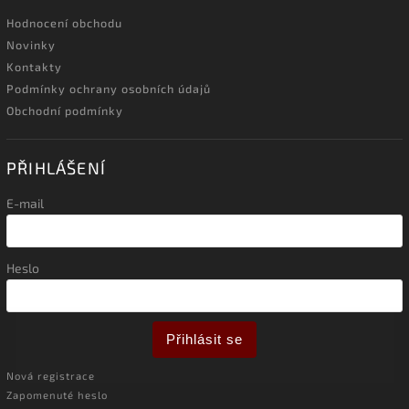
Hodnocení obchodu
Novinky
Kontakty
Podmínky ochrany osobních údajů
Obchodní podmínky
PŘIHLÁŠENÍ
E-mail
Heslo
Přihlásit se
Nová registrace
Zapomenuté heslo