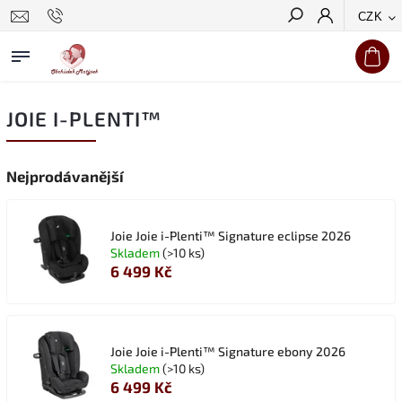
CZK
Hledat
JOIE I-PLENTI™
Nejprodávanější
Joie Joie i-Plenti™ Signature eclipse 2026
Skladem
(>10 ks)
6 499 Kč
Joie Joie i-Plenti™ Signature ebony 2026
Skladem
(>10 ks)
6 499 Kč