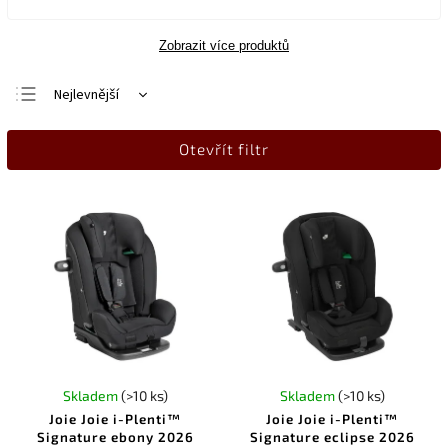
Zobrazit více produktů
Nejlevnější
Nejdražší
Otevřít filtr
Nejprodávanější
Abecedně
Skladem
(>10 ks)
Skladem
(>10 ks)
Joie Joie i-Plenti™
Joie Joie i-Plenti™
Signature ebony 2026
Signature eclipse 2026