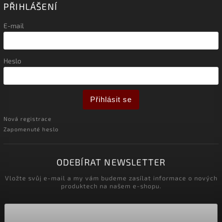
PŘIHLÁŠENÍ
E-mail
Heslo
Přihlásit se
Nová registrace
Zapomenuté heslo
ODEBÍRAT NEWSLETTER
Vložte svůj e-mail a my vám budeme zasílat informace o nových
produktech na našem e-shopu.