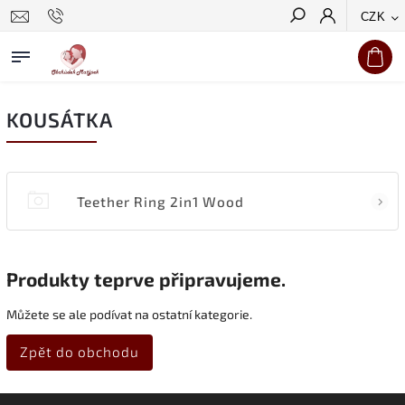
CZK
Hledat
KOUSÁTKA
Teether Ring 2in1 Wood
Produkty teprve připravujeme.
Můžete se ale podívat na ostatní kategorie.
Zpět do obchodu