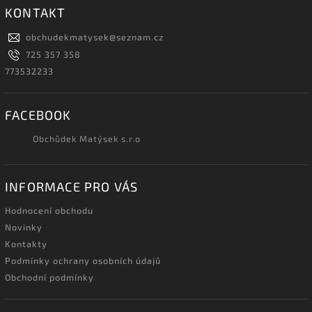
KONTAKT
obchudekmatysek
@
seznam.cz
725 357 358
773532233
FACEBOOK
Obchůdek Matýsek s.r.o
INFORMACE PRO VÁS
Hodnocení obchodu
Novinky
Kontakty
Podmínky ochrany osobních údajů
Obchodní podmínky