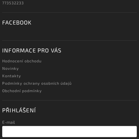
773532233
FACEBOOK
INFORMACE PRO VÁS
Hodnocení obchodu
Novinky
Kontakty
Podmínky ochrany osobních údajů
Obchodní podmínky
PŘIHLÁŠENÍ
E-mail