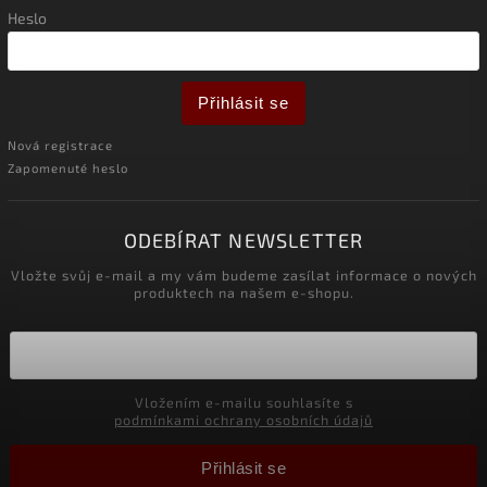
Heslo
Přihlásit se
Nová registrace
Zapomenuté heslo
ODEBÍRAT NEWSLETTER
Vložte svůj e-mail a my vám budeme zasílat informace o nových
produktech na našem e-shopu.
Vložením e-mailu souhlasíte s
podmínkami ochrany osobních údajů
Přihlásit se