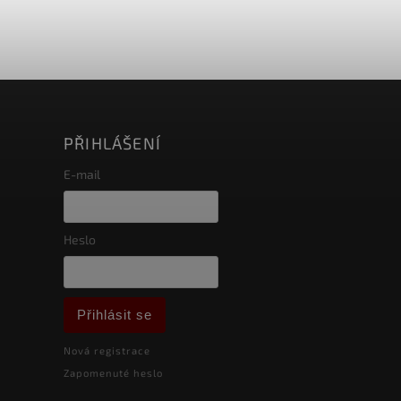
PŘIHLÁŠENÍ
E-mail
Heslo
Přihlásit se
Nová registrace
Zapomenuté heslo