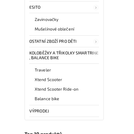
ESITO
Zavinovačky
Mušelínové oblečení
OSTATNÍ ZBOŽÍ PRO DĚTI
KOLOBĚŽKY A TŘIKOLKY SMARTRIKE
, BALANCE BIKE
Traveler
Xtend Scooter
Xtend Scooter Ride-on
Balance bike
VÝPRODEJ
Top 10 produktů