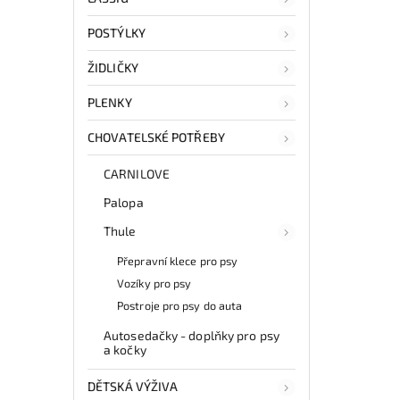
POSTÝLKY
ŽIDLIČKY
PLENKY
CHOVATELSKÉ POTŘEBY
CARNILOVE
Palopa
Thule
Přepravní klece pro psy
Vozíky pro psy
Postroje pro psy do auta
Autosedačky - doplňky pro psy
a kočky
DĚTSKÁ VÝŽIVA