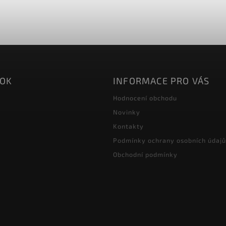
OOK
INFORMACE PRO VÁS
Hodnocení obchodu
Novinky
Kontakty
Podmínky ochrany osobních údajů
Obchodní podmínky