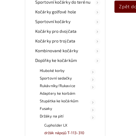
Sportovní kočárky do terénu
Zpět d
Kočárky golfové hole
Sportovní kočárky
Kočárky pro dvojčata
Kočárky pro trojčata
Kombinované kočárky
Doplňky ke kočárkům
Hluboké korby
Sportovní sedačky
Rukávníky/Rukavice
Adaptery ke korbám
Stupátka ke kočárkům
Fusaky
Držáky na pití
Cupholder LX
držák nápojů T-113-310