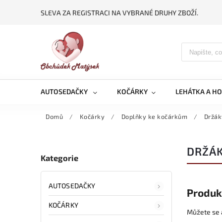
SLEVA ZA REGISTRACI NA VYBRANÉ DRUHY ZBOŽÍ.
AUTOSEDAČKY
KOČÁRKY
LEHÁTKA A H
Domů
/
Kočárky
/
Doplňky ke kočárkům
/
Držáky
DRŽÁK
Kategorie
AUTOSEDAČKY
Produk
KOČÁRKY
Můžete se a