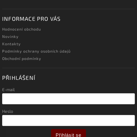
INFORMACE PRO VÁS
Hodnocení obchodu
Novinky
Kontakty
Podmínky ochrany osobních údajů
Obchodní podmínky
PŘIHLÁŠENÍ
E-mail
Heslo
Přihlásit se