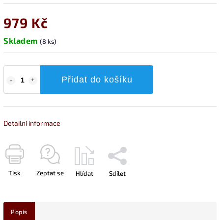
979 Kč
Skladem
(8 ks)
Přidat do košíku
Detailní informace
Tisk
Zeptat se
Hlídat
Sdílet
Popis