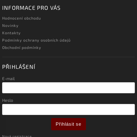
INFORMACE PRO VÁS
Hodnocení obchodu
Novinky
Kontakty
Podmínky ochrany osobních údajů
Obchodní podmínky
PŘIHLÁŠENÍ
E-mail
Heslo
Přihlásit se
Nová registrace