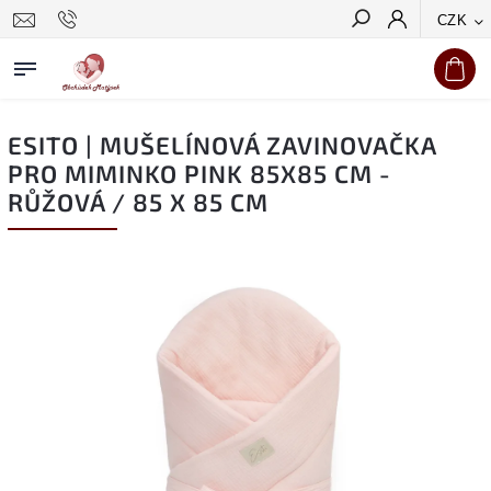
CZK
Hledat
ESITO | MUŠELÍNOVÁ ZAVINOVAČKA
PRO MIMINKO PINK 85X85 CM -
RŮŽOVÁ / 85 X 85 CM