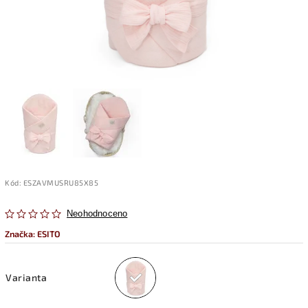
Kód:
ESZAVMUSRU85X85
Neohodnoceno
Značka:
ESITO
Varianta