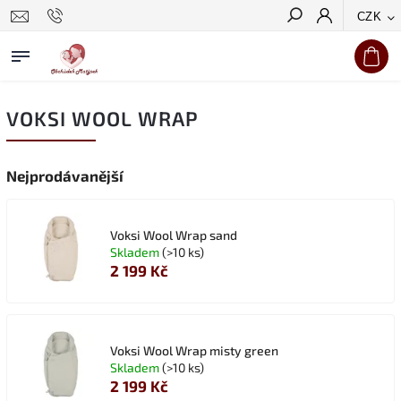
CZK
Hledat
VOKSI WOOL WRAP
Nejprodávanější
Voksi Wool Wrap sand
Skladem
(>10 ks)
2 199 Kč
Voksi Wool Wrap misty green
Skladem
(>10 ks)
2 199 Kč