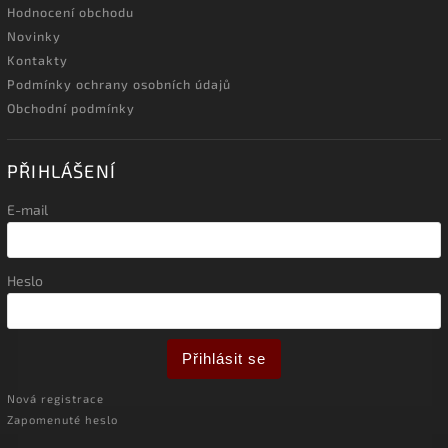
Hodnocení obchodu
Novinky
Kontakty
Podmínky ochrany osobních údajů
Obchodní podmínky
PŘIHLÁŠENÍ
E-mail
Heslo
Přihlásit se
Nová registrace
Zapomenuté heslo