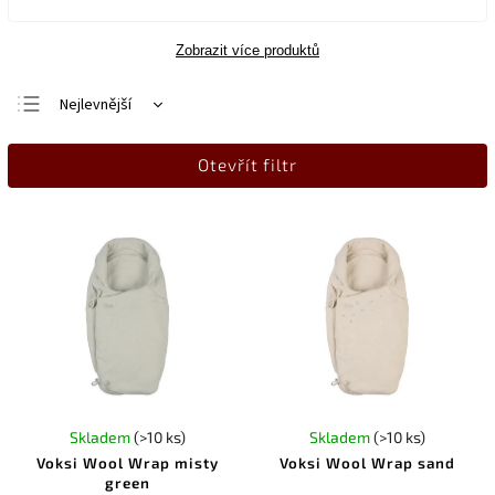
Zobrazit více produktů
Nejlevnější
Nejdražší
Otevřít filtr
Nejprodávanější
Abecedně
Skladem
(>10 ks)
Skladem
(>10 ks)
Voksi Wool Wrap misty
Voksi Wool Wrap sand
green