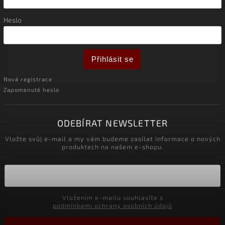
Heslo
Přihlásit se
Nová registrace
Zapomenuté heslo
ODEBÍRAT NEWSLETTER
Vložte svůj e-mail a my vám budeme zasílat informace o nových
produktech na našem e-shopu.
Vložením e-mailu souhlasíte s
podmínkami ochrany osobních údajů