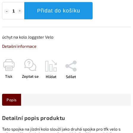
Přidat do košíku
úchyt na kolo Joggster Velo
Detailní informace
Tisk
Zeptat se
Hlídat
Sdílet
Popis
Detailní popis produktu
Tato spojka na jízdní kolo slouží jako druhá spojka pro tfk velo s