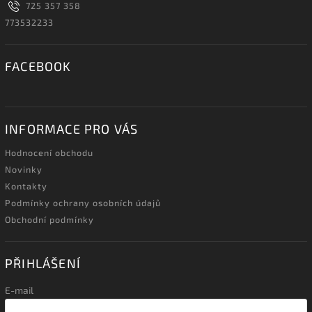
725 357 358
773532233
FACEBOOK
INFORMACE PRO VÁS
Hodnocení obchodu
Novinky
Kontakty
Podmínky ochrany osobních údajů
Obchodní podmínky
PŘIHLÁŠENÍ
E-mail