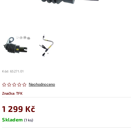
Kód:
65271.01
Neohodnoceno
Značka:
TFK
1 299 Kč
Skladem
(1 ks)