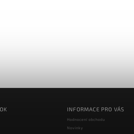
OOK
INFORMACE PRO VÁS
Hodnocení obchodu
Novinky