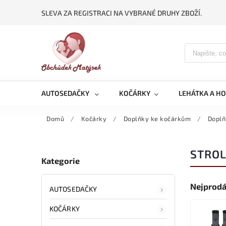
SLEVA ZA REGISTRACI NA VYBRANÉ DRUHY ZBOŽÍ.
AUTOSEDAČKY
KOČÁRKY
LEHÁTKA A H
Domů
/
Kočárky
/
Doplňky ke kočárkům
/
Doplň
STROL
Kategorie
Nejprodá
AUTOSEDAČKY
KOČÁRKY