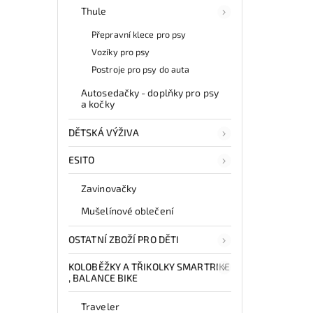
Thule
Přepravní klece pro psy
Vozíky pro psy
Postroje pro psy do auta
Autosedačky - doplňky pro psy
a kočky
DĚTSKÁ VÝŽIVA
ESITO
Zavinovačky
Mušelínové oblečení
OSTATNÍ ZBOŽÍ PRO DĚTI
KOLOBĚŽKY A TŘIKOLKY SMARTRIKE
, BALANCE BIKE
Traveler