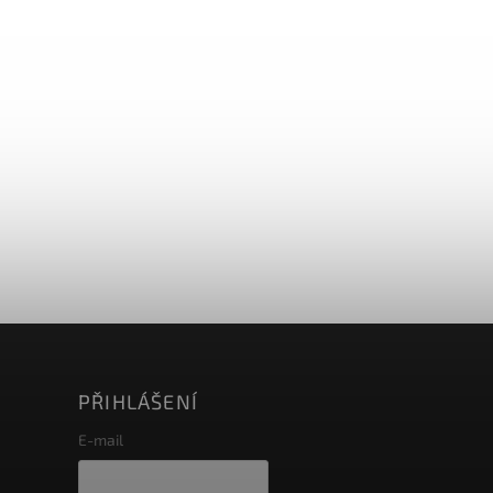
PŘIHLÁŠENÍ
E-mail