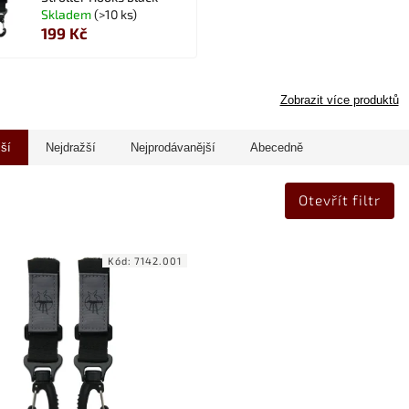
Skladem
(>10 ks)
199 Kč
Zobrazit více produktů
jší
Nejdražší
Nejprodávanější
Abecedně
Otevřít filtr
Kód:
7142.001