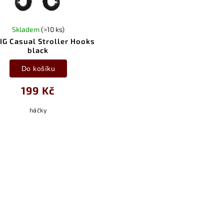
Skladem
(>10 ks)
IG Casual Stroller Hooks
black
Do košíku
199 Kč
háčky