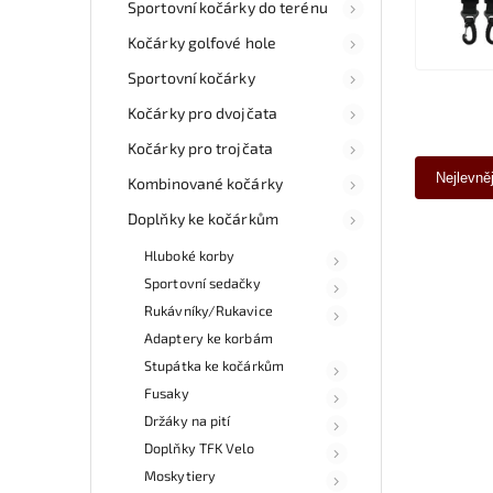
Sportovní kočárky do terénu
Kočárky golfové hole
Sportovní kočárky
Kočárky pro dvojčata
Kočárky pro trojčata
Nejlevně
Kombinované kočárky
Doplňky ke kočárkům
Hluboké korby
Sportovní sedačky
Rukávníky/Rukavice
Adaptery ke korbám
Stupátka ke kočárkům
Fusaky
Držáky na pití
Doplňky TFK Velo
Moskytiery