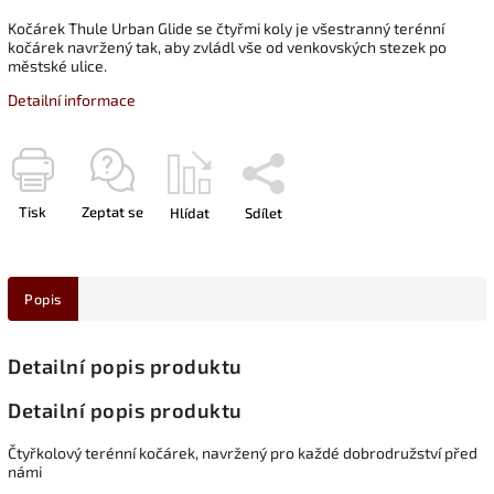
Kočárek Thule Urban Glide se čtyřmi koly je všestranný terénní
kočárek navržený tak, aby zvládl vše od venkovských stezek po
městské ulice.
Detailní informace
Tisk
Zeptat se
Hlídat
Sdílet
Popis
Detailní popis produktu
Detailní popis produktu
Čtyřkolový terénní kočárek, navržený pro každé dobrodružství před
námi