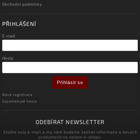
Obchodní podmínky
PŘIHLÁŠENÍ
E-mail
Heslo
Přihlásit se
Nová registrace
Zapomenuté heslo
ODEBÍRAT NEWSLETTER
Vložte svůj e-mail a my vám budeme zasílat informace o nových
produktech na našem e-shopu.