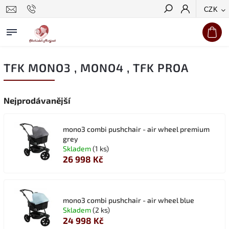
CZK
Hledat
TFK MONO3 , MONO4 , TFK PROA
Nejprodávanější
mono3 combi pushchair - air wheel premium
grey
Skladem
(1 ks)
26 998 Kč
mono3 combi pushchair - air wheel blue
Skladem
(2 ks)
24 998 Kč