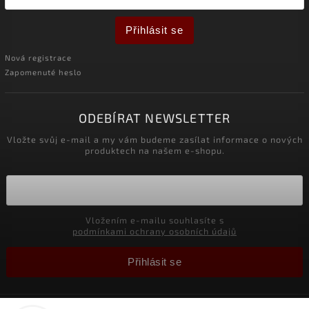
Přihlásit se
Nová registrace
Zapomenuté heslo
ODEBÍRAT NEWSLETTER
Vložte svůj e-mail a my vám budeme zasílat informace o nových
produktech na našem e-shopu.
Vložením e-mailu souhlasíte s
podmínkami ochrany osobních údajů
Přihlásit se