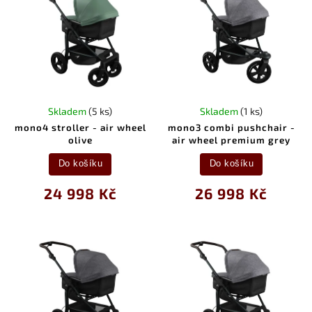
Skladem
(5 ks)
Skladem
(1 ks)
mono4 stroller - air wheel
mono3 combi pushchair -
olive
air wheel premium grey
Do košíku
Do košíku
24 998 Kč
26 998 Kč