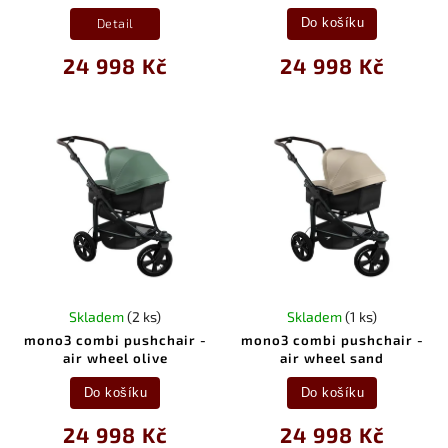
Detail
Do košíku
24 998 Kč
24 998 Kč
Skladem
(2 ks)
Skladem
(1 ks)
mono3 combi pushchair -
mono3 combi pushchair -
air wheel olive
air wheel sand
Do košíku
Do košíku
24 998 Kč
24 998 Kč