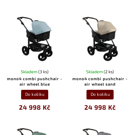
Skladem
(3 ks)
Skladem
(2 ks)
mono4 combi pushchair -
mono4 combi pushchair -
air wheel blue
air wheel sand
Do košíku
Do košíku
24 998 Kč
24 998 Kč