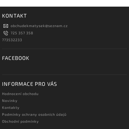
KONTAKT
obchudekmatysek
@
seznam.cz
725 357 358
773532233
FACEBOOK
INFORMACE PRO VÁS
Hodnocení obchodu
Novinky
Kontakty
Podmínky ochrany osobních údajů
Obchodní podmínky