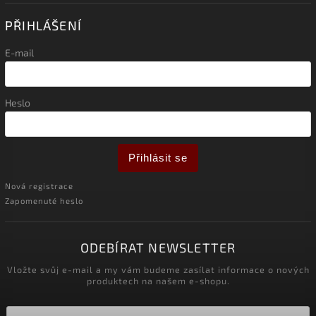
PŘIHLÁŠENÍ
E-mail
Heslo
Přihlásit se
Nová registrace
Zapomenuté heslo
ODEBÍRAT NEWSLETTER
Vložte svůj e-mail a my vám budeme zasílat informace o nových
produktech na našem e-shopu.