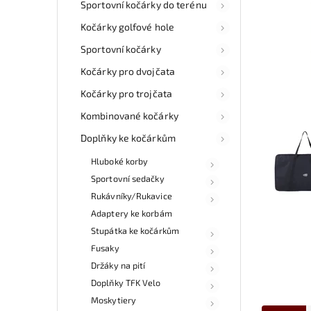
Sportovní kočárky do terénu
Kočárky golfové hole
Sportovní kočárky
Kočárky pro dvojčata
Kočárky pro trojčata
Kombinované kočárky
Doplňky ke kočárkům
Hluboké korby
Sportovní sedačky
Rukávníky/Rukavice
Adaptery ke korbám
Stupátka ke kočárkům
Fusaky
Držáky na pití
Doplňky TFK Velo
Moskytiery