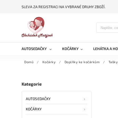
SLEVA ZA REGISTRACI NA VYBRANÉ DRUHY ZBOŽÍ.
AUTOSEDAČKY
KOČÁRKY
LEHÁTKA A H
Domů
/
Kočárky
/
Doplňky ke kočárkům
/
Tašky
Kategorie
AUTOSEDAČKY
KOČÁRKY