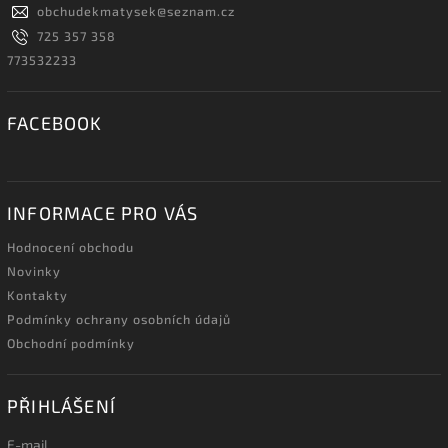
obchudekmatysek
@
seznam.cz
725 357 358
773532233
FACEBOOK
INFORMACE PRO VÁS
Hodnocení obchodu
Novinky
Kontakty
Podmínky ochrany osobních údajů
Obchodní podmínky
PŘIHLÁŠENÍ
E-mail