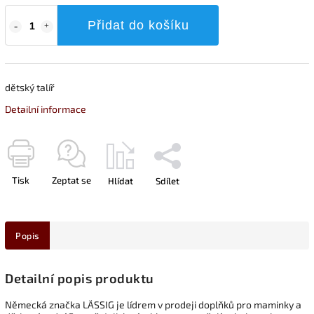
Přidat do košíku
dětský talíř
Detailní informace
Tisk
Zeptat se
Hlídat
Sdílet
Popis
Detailní popis produktu
Německá značka LÄSSIG je lídrem v prodeji doplňků pro maminky a