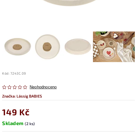
Kód:
7243C.09
Neohodnoceno
Značka:
Lässig BABIES
149 Kč
Skladem
(2 ks)