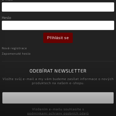
Heslo
Přihlásit se
Nová registrace
Zapomenuté heslo
ODEBÍRAT NEWSLETTER
Vložte svůj e-mail a my vám budeme zasílat informace o nových
produktech na našem e-shopu.
Vložením e-mailu souhlasíte s
podmínkami ochrany osobních údajů