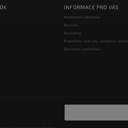
OOK
INFORMACE PRO VÁS
Hodnocení obchodu
Novinky
Kontakty
Podmínky ochrany osobních údajů
Obchodní podmínky
ormace o nových produktech na