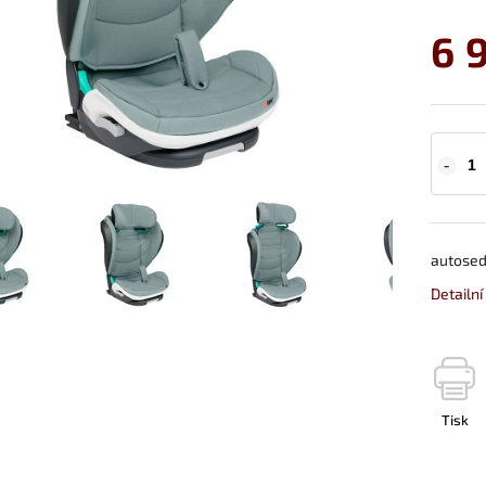
6 
autosed
Detailn
Tisk