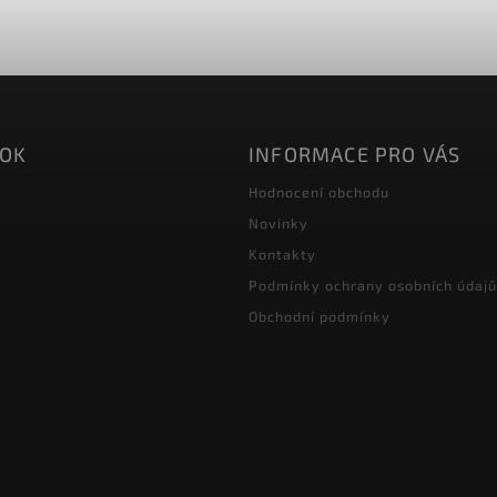
OOK
INFORMACE PRO VÁS
Hodnocení obchodu
Novinky
Kontakty
Podmínky ochrany osobních údajů
Obchodní podmínky