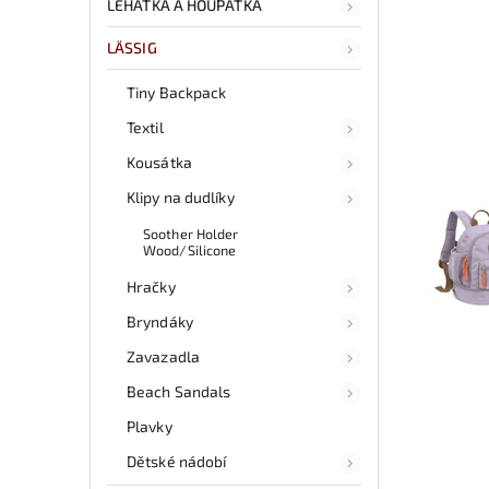
LEHÁTKA A HOUPÁTKA
LÄSSIG
Tiny Backpack
Textil
Kousátka
Klipy na dudlíky
Soother Holder
Wood/Silicone
Hračky
Bryndáky
Zavazadla
Beach Sandals
Plavky
Dětské nádobí