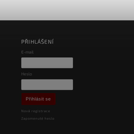
PŘIHLÁŠENÍ
E-mail
Heslo
Přihlásit se
Nová registrace
Zapomenuté heslo