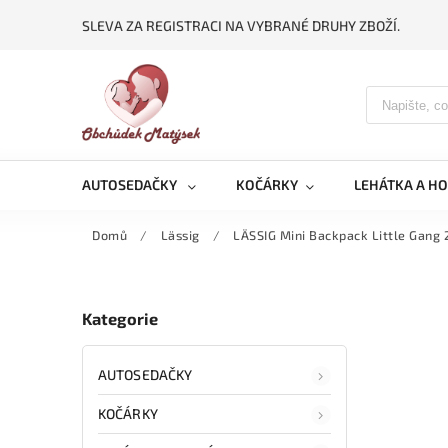
SLEVA ZA REGISTRACI NA VYBRANÉ DRUHY ZBOŽÍ.
AUTOSEDAČKY
KOČÁRKY
LEHÁTKA A H
Domů
/
Lässig
/
LÄSSIG Mini Backpack Little Gang 2
Kategorie
AUTOSEDAČKY
KOČÁRKY