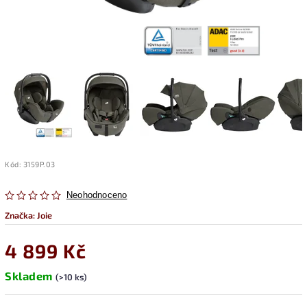
Kód:
3159P.03
Neohodnoceno
Značka:
Joie
4 899 Kč
Skladem
(>10 ks)