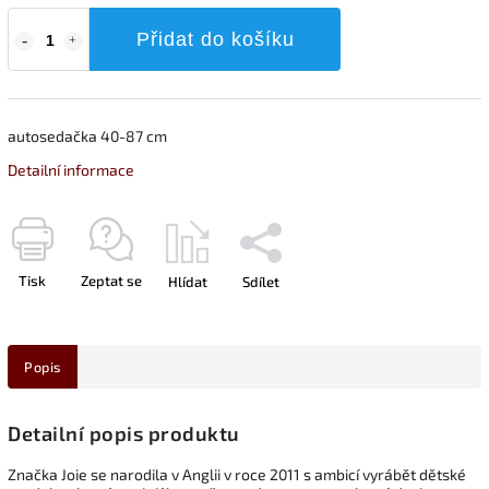
Přidat do košíku
autosedačka 40-87 cm
Detailní informace
Tisk
Zeptat se
Hlídat
Sdílet
Popis
Detailní popis produktu
Značka Joie se narodila v Anglii v roce 2011 s ambicí vyrábět dětské