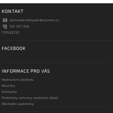
KONTAKT
obchudekmatysek
@
seznam.cz
725 357 358
773532233
FACEBOOK
INFORMACE PRO VÁS
Hodnocení obchodu
Novinky
Kontakty
Podmínky ochrany osobních údajů
Obchodní podmínky