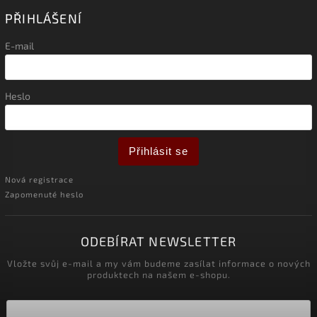
PŘIHLÁŠENÍ
E-mail
Heslo
Přihlásit se
Nová registrace
Zapomenuté heslo
ODEBÍRAT NEWSLETTER
Vložte svůj e-mail a my vám budeme zasílat informace o nových
produktech na našem e-shopu.