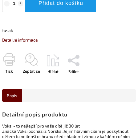
Přidat do košíku
fusak
Detailní informace
Tisk
Zeptat se
Hlídat
Sdílet
Popis
Detailní popis produktu
Voksi - to nejlepší pro vaše dítě již 30 let
Značka Voksi pochází z Norska. Jejím hlavním cílem je poskytnout
dětem tu nejlepší ochranu před chladem i zimou v každém ročním