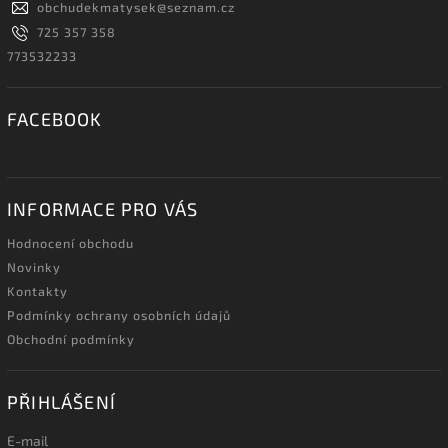
obchudekmatysek
@
seznam.cz
725 357 358
773532233
FACEBOOK
INFORMACE PRO VÁS
Hodnocení obchodu
Novinky
Kontakty
Podmínky ochrany osobních údajů
Obchodní podmínky
PŘIHLÁŠENÍ
E-mail