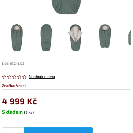
Kód:
6324I.02
Neohodnoceno
Značka:
Voksi
4 999 Kč
Skladem
(7 ks)