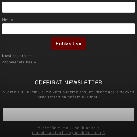
Heslo
Přihlásit se
Nová registrace
Zapomenuté heslo
ODEBÍRAT NEWSLETTER
Vložte svůj e-mail a my vám budeme zasílat informace o nových
produktech na našem e-shopu.
Vložením e-mailu souhlasíte s
podmínkami ochrany osobních údajů