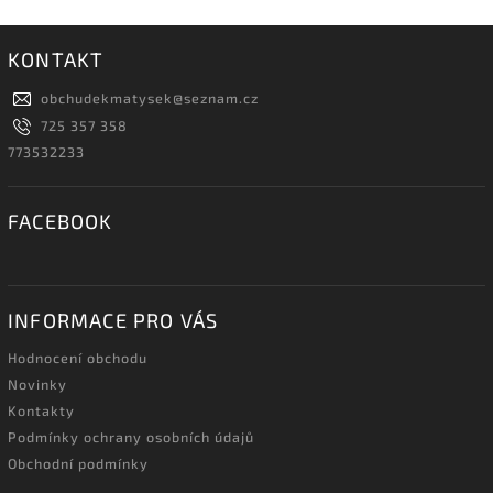
KONTAKT
obchudekmatysek
@
seznam.cz
725 357 358
773532233
FACEBOOK
INFORMACE PRO VÁS
Hodnocení obchodu
Novinky
Kontakty
Podmínky ochrany osobních údajů
Obchodní podmínky