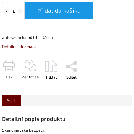
Přidat do košíku
autosedačka od 61 - 105 cm
Detailní informace
Tisk
Zeptat se
Hlídat
Sdílet
Popis
Detailní popis produktu
Skandinávské bezpečí.