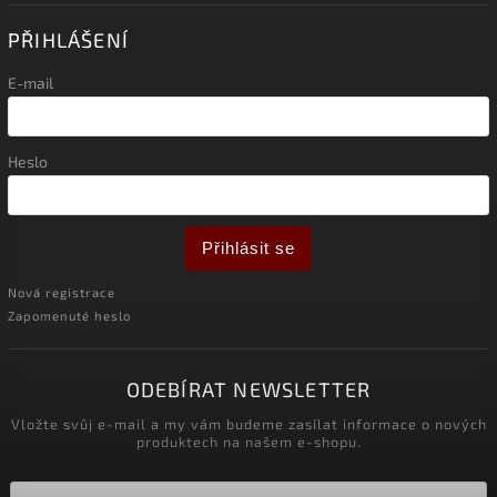
PŘIHLÁŠENÍ
E-mail
Heslo
Přihlásit se
Nová registrace
Zapomenuté heslo
ODEBÍRAT NEWSLETTER
Vložte svůj e-mail a my vám budeme zasílat informace o nových
produktech na našem e-shopu.