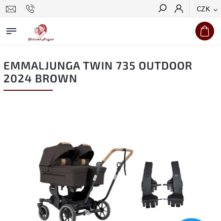
CZK
Hledat
EMMALJUNGA TWIN 735 OUTDOOR
2024 BROWN