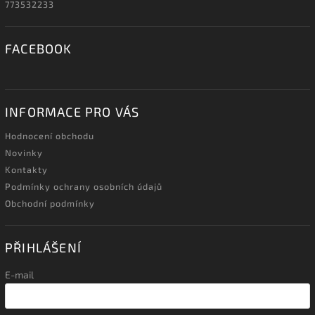
773532233
FACEBOOK
INFORMACE PRO VÁS
Hodnocení obchodu
Novinky
Kontakty
Podmínky ochrany osobních údajů
Obchodní podmínky
PŘIHLÁŠENÍ
E-mail