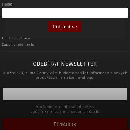
Heslo
Přihlásit se
Nová registrace
Zapomenuté heslo
ODEBÍRAT NEWSLETTER
Vložte svůj e-mail a my vám budeme zasílat informace o nových
produktech na našem e-shopu.
Vložením e-mailu souhlasíte s
podmínkami ochrany osobních údajů
Přihlásit se