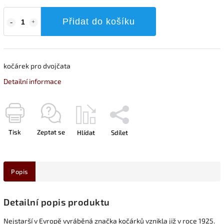
Přidat do košíku
kočárek pro dvojčata
Detailní informace
Tisk
Zeptat se
Hlídat
Sdílet
Popis
Detailní popis produktu
Nejstarší v Evropě vyráběná značka kočárků vznikla již v roce 1925.