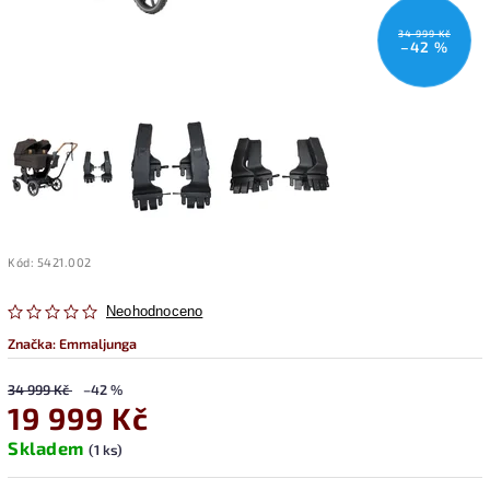
34 999 Kč
–42 %
Kód:
5421.002
Neohodnoceno
Značka:
Emmaljunga
34 999 Kč
–42 %
19 999 Kč
Skladem
(1 ks)