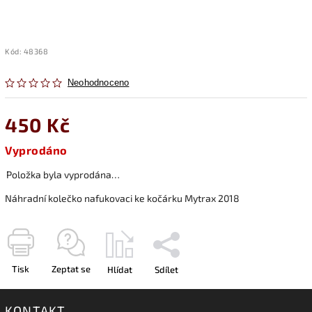
Kód:
48368
Neohodnoceno
450 Kč
Vyprodáno
Položka byla vyprodána…
Náhradní kolečko nafukovaci ke kočárku Mytrax 2018
Tisk
Zeptat se
Hlídat
Sdílet
KONTAKT