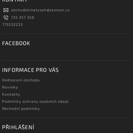
obchudekmatysek
@
seznam.cz
725 357 358
773532233
FACEBOOK
INFORMACE PRO VÁS
Hodnocení obchodu
Novinky
Kontakty
Podmínky ochrany osobních údajů
Obchodní podmínky
PŘIHLÁŠENÍ