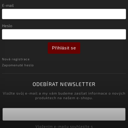
E-mail
Heslo
Přihlásit se
Nová registrace
Zapomenuté heslo
ODEBÍRAT NEWSLETTER
Vložte svůj e-mail a my vám budeme zasílat informace o nových
produktech na našem e-shopu.
Vložením e-mailu souhlasíte s