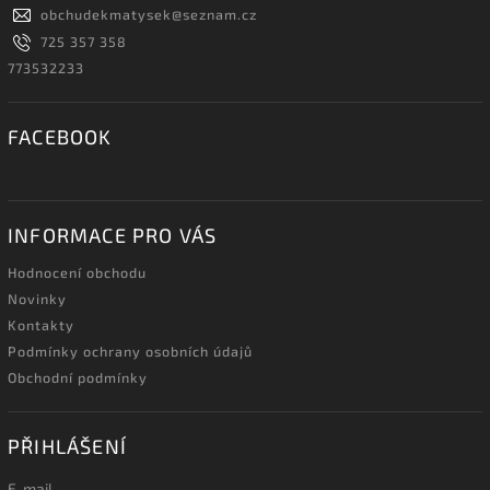
obchudekmatysek
@
seznam.cz
725 357 358
773532233
FACEBOOK
INFORMACE PRO VÁS
Hodnocení obchodu
Novinky
Kontakty
Podmínky ochrany osobních údajů
Obchodní podmínky
PŘIHLÁŠENÍ
E-mail