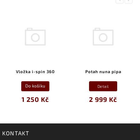
Vložka i-spin 360
Potah nuna pipa
Detail
Do košíku
1 250 Kč
2 999 Kč
KONTAKT