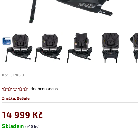
Kód:
3178B.01
Neohodnoceno
Značka:
BeSafe
14 999 Kč
Skladem
(>10 ks)