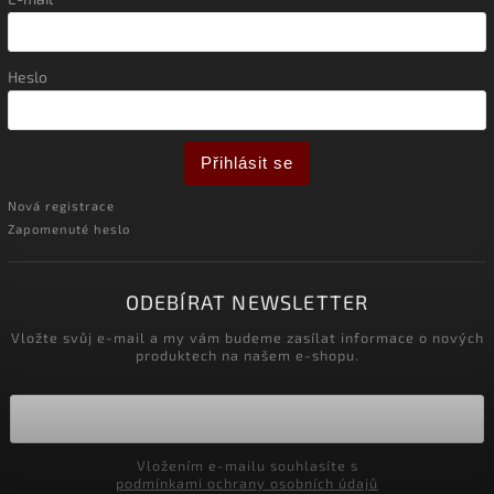
Heslo
Přihlásit se
Nová registrace
Zapomenuté heslo
ODEBÍRAT NEWSLETTER
Vložte svůj e-mail a my vám budeme zasílat informace o nových
produktech na našem e-shopu.
Vložením e-mailu souhlasíte s
podmínkami ochrany osobních údajů