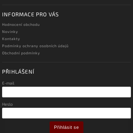
INFORMACE PRO VÁS
Hodnocení obchodu
Novinky
Kontakty
Podmínky ochrany osobních údajů
Obchodní podmínky
PŘIHLÁŠENÍ
E-mail
Heslo
Přihlásit se