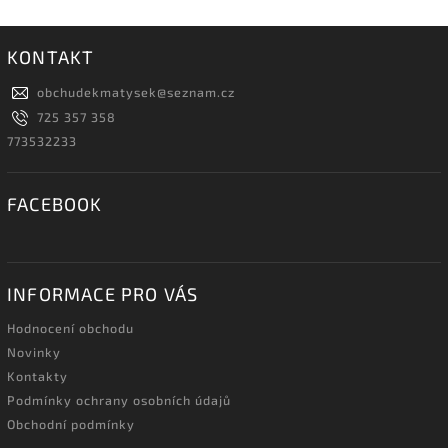
KONTAKT
obchudekmatysek
@
seznam.cz
725 357 358
773532233
FACEBOOK
INFORMACE PRO VÁS
Hodnocení obchodu
Novinky
Kontakty
Podmínky ochrany osobních údajů
Obchodní podmínky