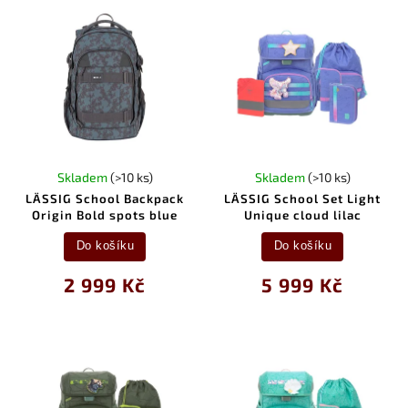
Skladem
(>10 ks)
Skladem
(>10 ks)
LÄSSIG School Backpack
LÄSSIG School Set Light
Origin Bold spots blue
Unique cloud lilac
Do košíku
Do košíku
2 999 Kč
5 999 Kč