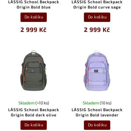
LÄSSIG School Backpack
LÄSSIG School Backpack
Origin Bold blue
Origin Bold curve sage
Do košíku
Do košíku
2 999 Kč
2 999 Kč
Skladem
(>10 ks)
Skladem
(10 ks)
LÄSSIG School Backpack
LÄSSIG School Backpack
Origin Bold dark olive
Origin Bold lavender
Do košíku
Do košíku