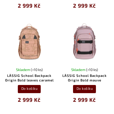
2 999 Kč
2 999 Kč
Skladem
(>10 ks)
Skladem
(>10 ks)
LÄSSIG School Backpack
LÄSSIG School Backpack
Origin Bold leaves caramel
Origin Bold mauve
Do košíku
Do košíku
2 999 Kč
2 999 Kč