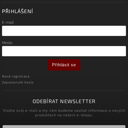
PŘIHLÁŠENÍ
E-mail
Heslo
Přihlásit se
Nová registrace
Zapomenuté heslo
ODEBÍRAT NEWSLETTER
Vložte svůj e-mail a my vám budeme zasílat informace o nových
produktech na našem e-shopu.