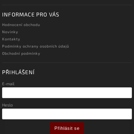
INFORMACE PRO VÁS
Hodnocení obchodu
Novinky
Kontakty
Podmínky ochrany osobních údajů
Obchodní podmínky
PŘIHLÁŠENÍ
E-mail
Heslo
Přihlásit se