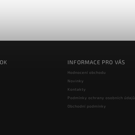
OOK
INFORMACE PRO VÁS
Hodnocení obchodu
Novinky
Kontakty
Podmínky ochrany osobních údajů
Obchodní podmínky