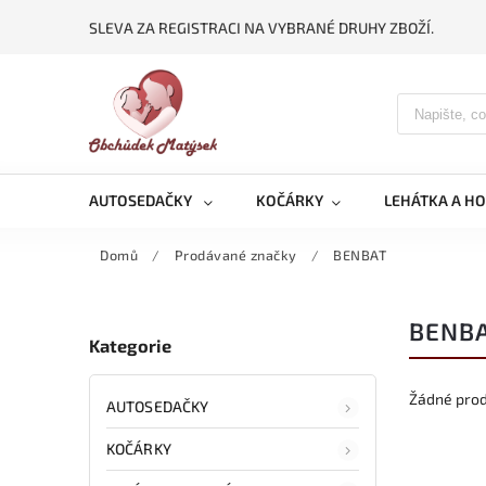
SLEVA ZA REGISTRACI NA VYBRANÉ DRUHY ZBOŽÍ.
AUTOSEDAČKY
KOČÁRKY
LEHÁTKA A H
Domů
/
Prodávané značky
/
BENBAT
BENB
Kategorie
Žádné pro
AUTOSEDAČKY
KOČÁRKY