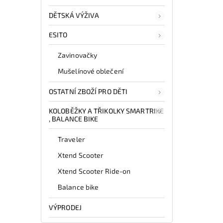
DĚTSKÁ VÝŽIVA
ESITO
Zavinovačky
Mušelínové oblečení
OSTATNÍ ZBOŽÍ PRO DĚTI
KOLOBĚŽKY A TŘIKOLKY SMARTRIKE
, BALANCE BIKE
Traveler
Xtend Scooter
Xtend Scooter Ride-on
Balance bike
VÝPRODEJ