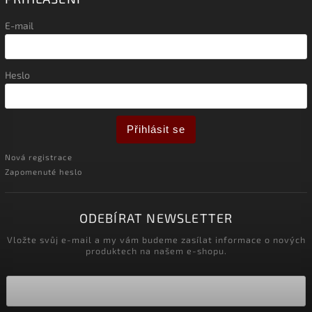
E-mail
Heslo
Přihlásit se
Nová registrace
Zapomenuté heslo
ODEBÍRAT NEWSLETTER
Vložte svůj e-mail a my vám budeme zasílat informace o nových
produktech na našem e-shopu.