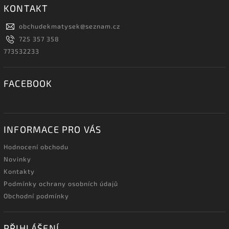
KONTAKT
obchudekmatysek
@
seznam.cz
725 357 358
773532233
FACEBOOK
INFORMACE PRO VÁS
Hodnocení obchodu
Novinky
Kontakty
Podmínky ochrany osobních údajů
Obchodní podmínky
PŘIHLÁŠENÍ