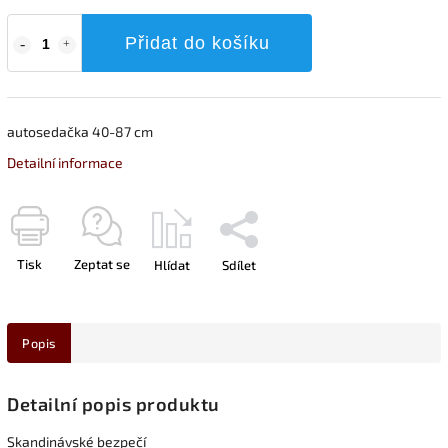
Přidat do košíku
autosedačka 40-87 cm
Detailní informace
Tisk
Zeptat se
Hlídat
Sdílet
Popis
Detailní popis produktu
Skandinávské bezpečí