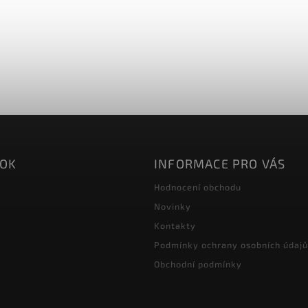
OOK
INFORMACE PRO VÁS
Hodnocení obchodu
Novinky
Kontakty
Podmínky ochrany osobních údajů
Obchodní podmínky