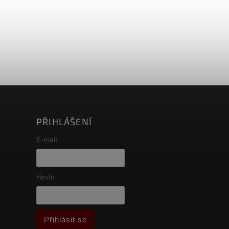
PŘIHLÁŠENÍ
E-mail
Heslo
Přihlásit se