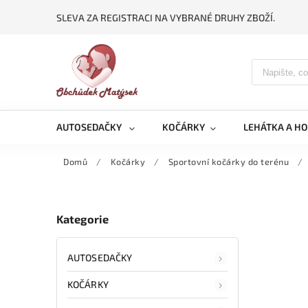
SLEVA ZA REGISTRACI NA VYBRANÉ DRUHY ZBOŽÍ.
AUTOSEDAČKY
KOČÁRKY
LEHÁTKA A H
Domů
/
Kočárky
/
Sportovní kočárky do terénu
/
Kategorie
AUTOSEDAČKY
KOČÁRKY