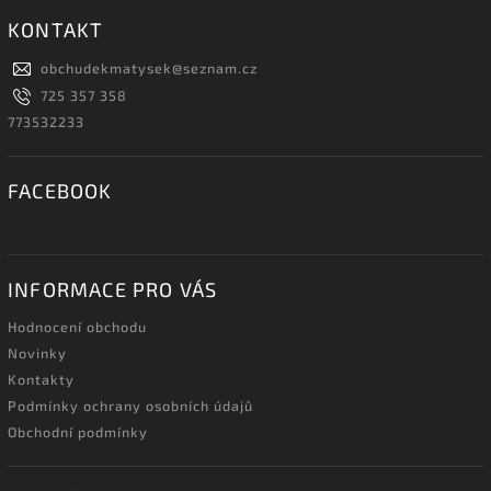
KONTAKT
obchudekmatysek
@
seznam.cz
725 357 358
773532233
FACEBOOK
INFORMACE PRO VÁS
Hodnocení obchodu
Novinky
Kontakty
Podmínky ochrany osobních údajů
Obchodní podmínky