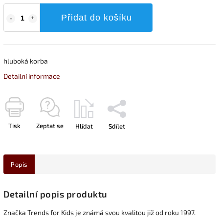
Přidat do košíku
hluboká korba
Detailní informace
Tisk
Zeptat se
Hlídat
Sdílet
Popis
Detailní popis produktu
Značka Trends for Kids je známá svou kvalitou již od roku 1997.