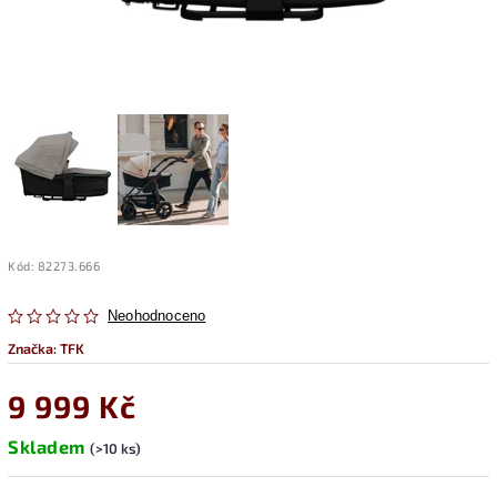
Kód:
82273.666
Neohodnoceno
Značka:
TFK
9 999 Kč
Skladem
(>10 ks)