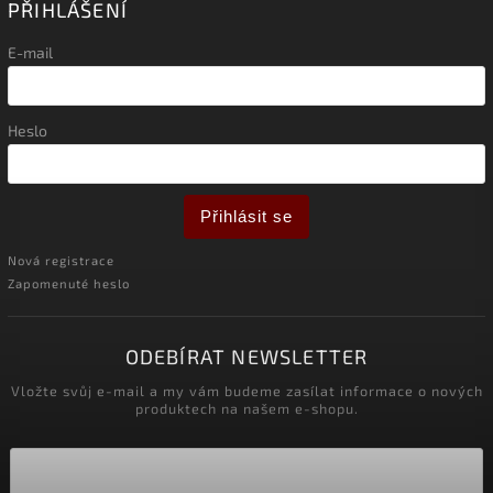
PŘIHLÁŠENÍ
E-mail
Heslo
Přihlásit se
Nová registrace
Zapomenuté heslo
ODEBÍRAT NEWSLETTER
Vložte svůj e-mail a my vám budeme zasílat informace o nových
produktech na našem e-shopu.