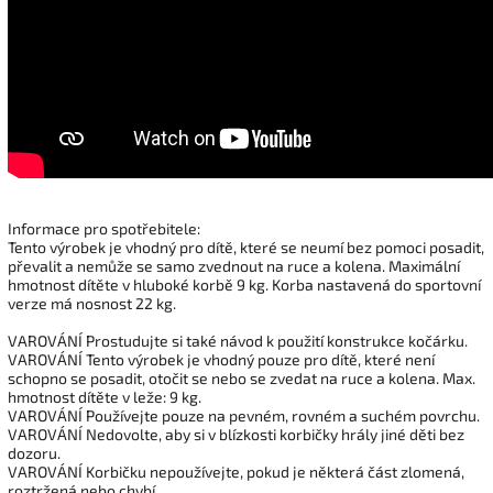
Informace pro spotřebitele:
Tento výrobek je vhodný pro dítě, které se neumí bez pomoci posadit,
převalit a nemůže se samo zvednout na ruce a kolena. Maximální
hmotnost dítěte v hluboké korbě 9 kg. Korba nastavená do sportovní
verze má nosnost 22 kg.
VAROVÁNÍ Prostudujte si také návod k použití konstrukce kočárku.
VAROVÁNÍ Tento výrobek je vhodný pouze pro dítě, které není
schopno se posadit, otočit se nebo se zvedat na ruce a kolena. Max.
hmotnost dítěte v leže: 9 kg.
VAROVÁNÍ Používejte pouze na pevném, rovném a suchém povrchu.
VAROVÁNÍ Nedovolte, aby si v blízkosti korbičky hrály jiné děti bez
dozoru.
VAROVÁNÍ Korbičku nepoužívejte, pokud je některá část zlomená,
roztržená nebo chybí.