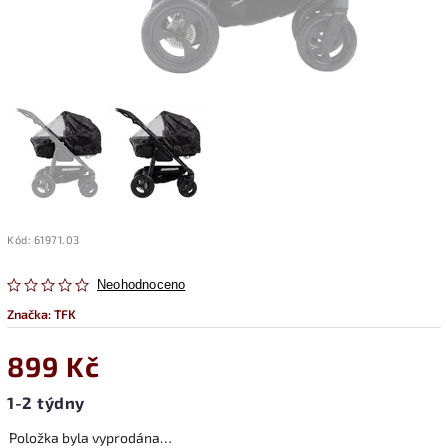
Kód:
61971.03
Neohodnoceno
Značka:
TFK
899 Kč
1-2 týdny
Položka byla vyprodána…