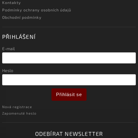
Kontakty
Podmínky ochrany osobních údajů
Obchodní podmínky
PŘIHLÁŠENÍ
E-mail
Heslo
Přihlásit se
Nová registrace
Zapomenuté heslo
ODEBÍRAT NEWSLETTER