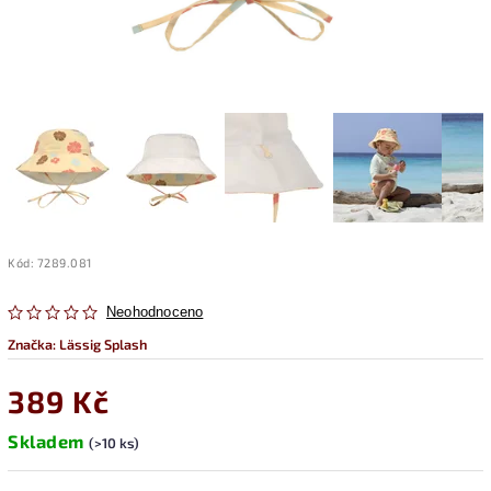
Kód:
7289.081
Neohodnoceno
Značka:
Lässig Splash
389 Kč
Skladem
(>10 ks)