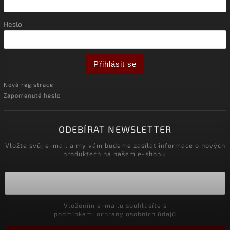
Heslo
Přihlásit se
Nová registrace
Zapomenuté heslo
ODEBÍRAT NEWSLETTER
Vložte svůj e-mail a my vám budeme zasílat informace o nových
produktech na našem e-shopu.
Vložením e-mailu souhlasíte s
podmínkami ochrany osobních údajů