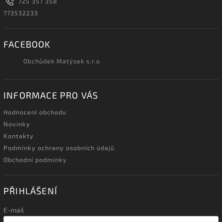
725 357 358
773532233
FACEBOOK
Obchůdek Matýsek s.r.o
INFORMACE PRO VÁS
Hodnocení obchodu
Novinky
Kontakty
Podmínky ochrany osobních údajů
Obchodní podmínky
PŘIHLÁŠENÍ
E-mail