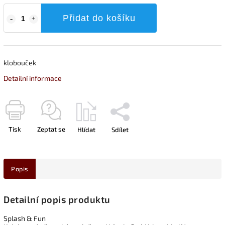
Přidat do košíku
klobouček
Detailní informace
Tisk
Zeptat se
Hlídat
Sdílet
Popis
Detailní popis produktu
Splash & Fun