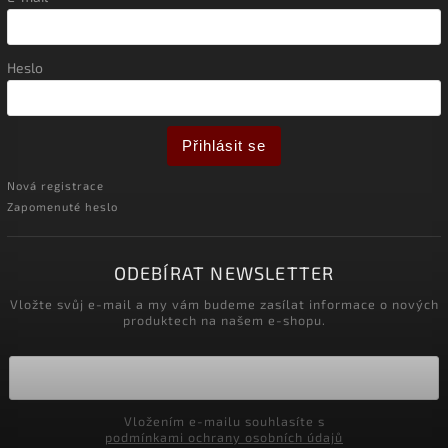
Heslo
Přihlásit se
Nová registrace
Zapomenuté heslo
ODEBÍRAT NEWSLETTER
Vložte svůj e-mail a my vám budeme zasílat informace o nových
produktech na našem e-shopu.
Vložením e-mailu souhlasíte s
podmínkami ochrany osobních údajů