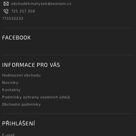
obchudekmatysek
@
seznam.cz
725 357 358
773532233
FACEBOOK
INFORMACE PRO VÁS
Hodnocení obchodu
Novinky
Kontakty
Podmínky ochrany osobních údajů
Obchodní podmínky
PŘIHLÁŠENÍ
E-mail