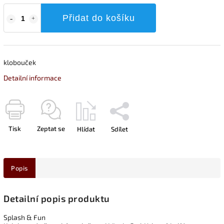
Přidat do košíku
klobouček
Detailní informace
Tisk
Zeptat se
Hlídat
Sdílet
Popis
Detailní popis produktu
Splash & Fun