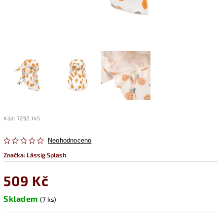
Kód:
7292.145
Neohodnoceno
Značka:
Lässig Splash
509 Kč
Skladem
(7 ks)