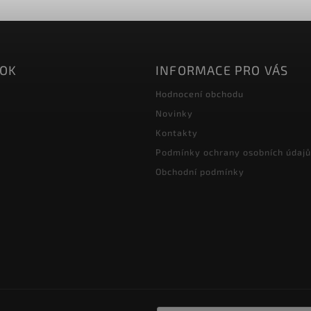
OOK
INFORMACE PRO VÁS
Hodnocení obchodu
Novinky
Kontakty
Podmínky ochrany osobních údajů
Obchodní podmínky