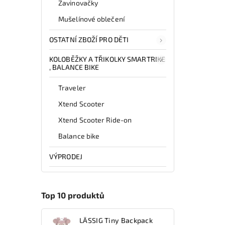
Zavinovačky
Mušelínové oblečení
OSTATNÍ ZBOŽÍ PRO DĚTI
KOLOBĚŽKY A TŘIKOLKY SMARTRIKE
, BALANCE BIKE
Traveler
Xtend Scooter
Xtend Scooter Ride-on
Balance bike
VÝPRODEJ
Top 10 produktů
LÄSSIG Tiny Backpack