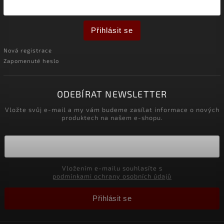
Přihlásit se
Nová registrace
Zapomenuté heslo
ODEBÍRAT NEWSLETTER
Vložte svůj e-mail a my vám budeme zasílat informace o nových
produktech na našem e-shopu.
Vložením e-mailu souhlasíte s
podmínkami ochrany osobních údajů
Přihlásit se