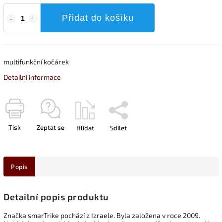
Přidat do košíku
multifunkční kočárek
Detailní informace
Tisk
Zeptat se
Hlídat
Sdílet
Popis
Detailní popis produktu
Značka smarTrike pochází z Izraele. Byla založena v roce 2009.