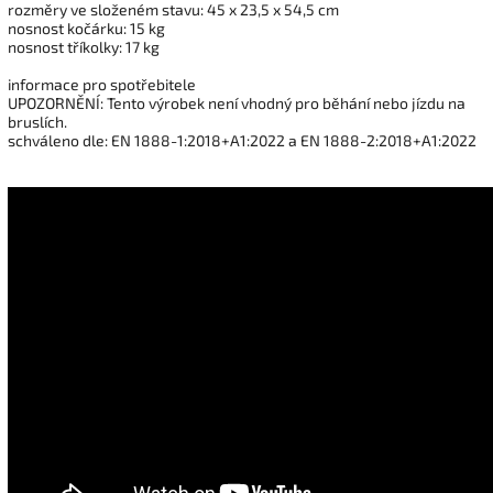
rozměry ve složeném stavu: 45 x 23,5 x 54,5 cm
nosnost kočárku: 15 kg
nosnost tříkolky: 17 kg
informace pro spotřebitele
UPOZORNĚNÍ: Tento výrobek není vhodný pro běhání nebo jízdu na
bruslích.
schváleno dle: EN 1888-1:2018+A1:2022 a EN 1888-2:2018+A1:2022