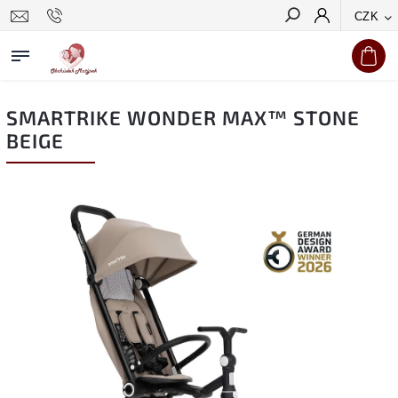
CZK
Hledat
SMARTRIKE WONDER MAX™ STONE
BEIGE