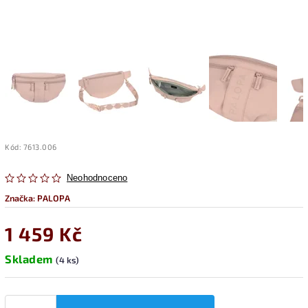
Kód:
7613.006
Neohodnoceno
Značka:
PALOPA
1 459 Kč
Skladem
(4 ks)