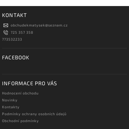
KONTAKT
obchudekmatysek
@
seznam.cz
725 357 358
773532233
FACEBOOK
INFORMACE PRO VÁS
Hodnocení obchodu
Novinky
Kontakty
Podmínky ochrany osobních údajů
Obchodní podmínky