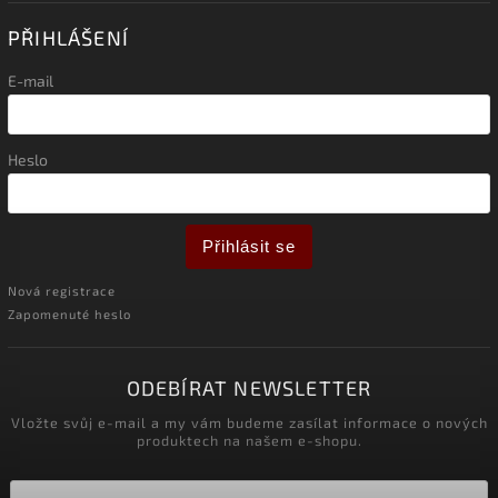
PŘIHLÁŠENÍ
E-mail
Heslo
Přihlásit se
Nová registrace
Zapomenuté heslo
ODEBÍRAT NEWSLETTER
Vložte svůj e-mail a my vám budeme zasílat informace o nových
produktech na našem e-shopu.