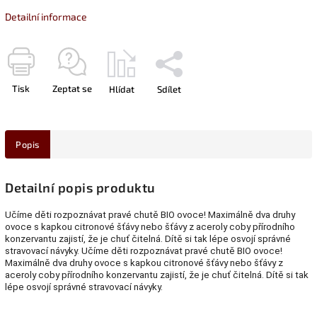
Detailní informace
Tisk
Zeptat se
Hlídat
Sdílet
Popis
Detailní popis produktu
Učíme děti rozpoznávat pravé chutě BIO ovoce! Maximálně dva druhy
ovoce s kapkou citronové šťávy nebo šťávy z aceroly coby přírodního
konzervantu zajistí, že je chuť čitelná. Dítě si tak lépe osvojí správné
stravovací návyky. Učíme děti rozpoznávat pravé chutě BIO ovoce!
Maximálně dva druhy ovoce s kapkou citronové šťávy nebo šťávy z
aceroly coby přírodního konzervantu zajistí, že je chuť čitelná. Dítě si tak
lépe osvojí správné stravovací návyky.