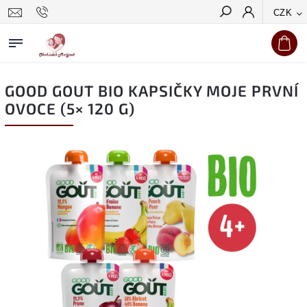
CZK
Hledat
GOOD GOUT BIO KAPSIČKY MOJE PRVNÍ
OVOCE (5× 120 G)