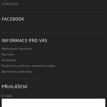
773532233
FACEBOOK
INFORMACE PRO VÁS
Hodnocení obchodu
Novinky
Kontakty
Podmínky ochrany osobních údajů
Obchodní podmínky
PŘIHLÁŠENÍ
E-mail