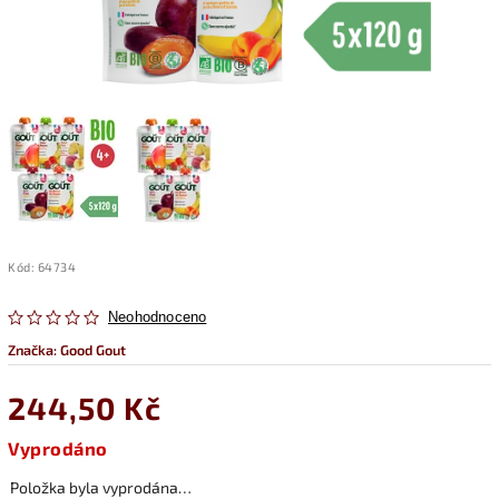
Kód:
64734
Neohodnoceno
Značka:
Good Gout
244,50 Kč
Vyprodáno
Položka byla vyprodána…