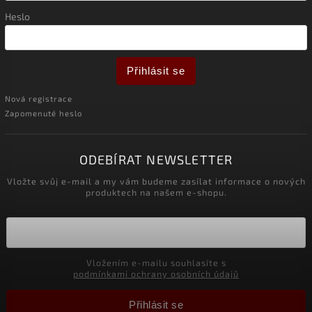
Heslo
Přihlásit se
Nová registrace
Zapomenuté heslo
ODEBÍRAT NEWSLETTER
Vložte svůj e-mail a my vám budeme zasílat informace o nových
produktech na našem e-shopu.
Vložením e-mailu souhlasíte s
podmínkami ochrany osobních údajů
Přihlásit se