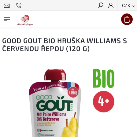
CZK
Hledat
GOOD GOUT BIO HRUŠKA WILLIAMS S
ČERVENOU ŘEPOU (120 G)