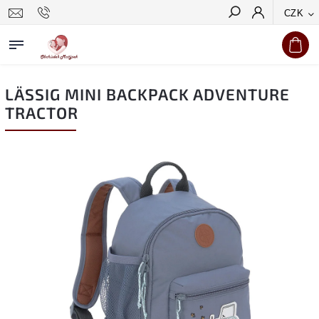
CZK
Hledat
LÄSSIG MINI BACKPACK ADVENTURE
TRACTOR