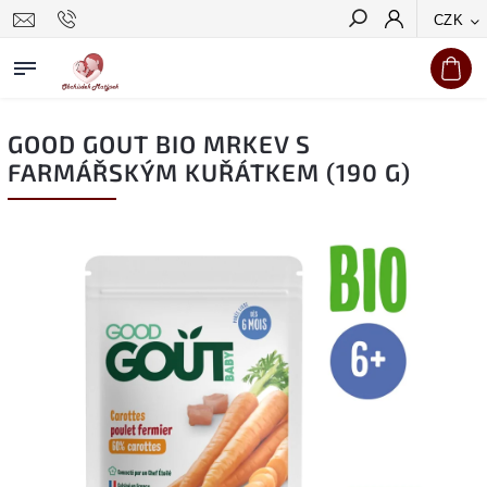
CZK
Hledat
GOOD GOUT BIO MRKEV S
FARMÁŘSKÝM KUŘÁTKEM (190 G)