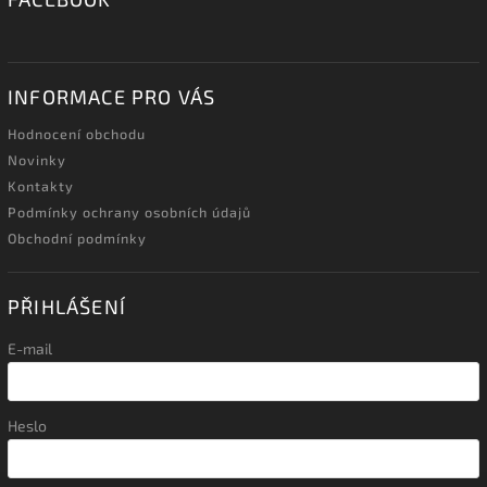
INFORMACE PRO VÁS
Hodnocení obchodu
Novinky
Kontakty
Podmínky ochrany osobních údajů
Obchodní podmínky
PŘIHLÁŠENÍ
E-mail
Heslo