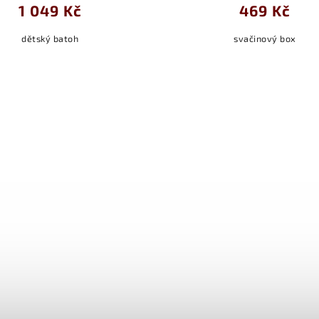
1 049 Kč
469 Kč
dětský batoh
svačinový box