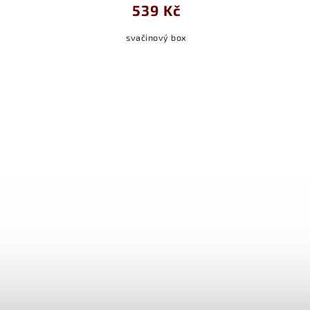
539 Kč
svačinový box