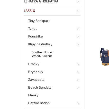
LEHÁTKA A HOUPÁTKA
LÄSSIG
Tiny Backpack
Textil
Kousátka
Klipy na dudlíky
Soother Holder
Wood/Silicone
Hračky
Bryndáky
Zavazadla
Beach Sandals
Plavky
Dětské nádobí