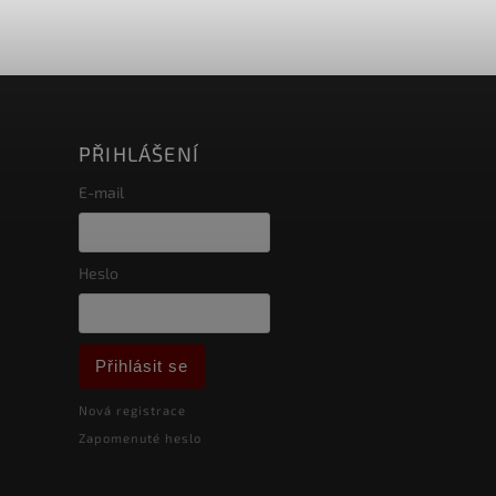
PŘIHLÁŠENÍ
E-mail
Heslo
Přihlásit se
Nová registrace
Zapomenuté heslo