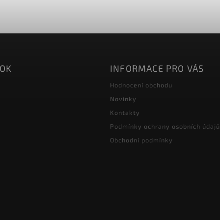
OOK
INFORMACE PRO VÁS
Hodnocení obchodu
Novinky
Kontakty
Podmínky ochrany osobních údajů
Obchodní podmínky