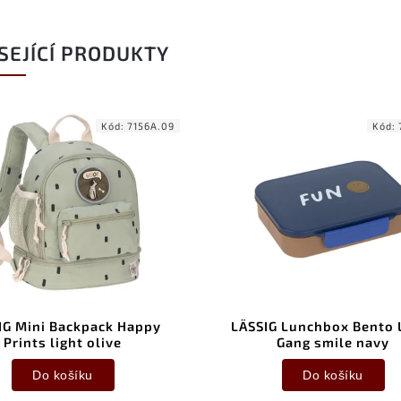
SEJÍCÍ PRODUKTY
Kód:
7156A.09
Kód:
IG Mini Backpack Happy
LÄSSIG Lunchbox Bento L
Prints light olive
Gang smile navy
Do košíku
Do košíku