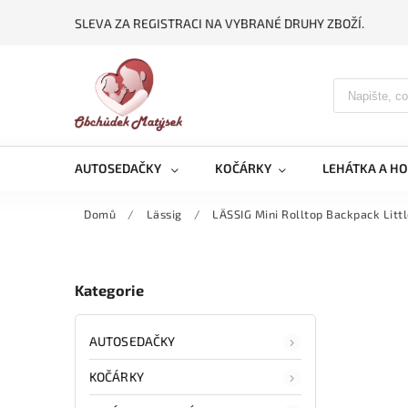
SLEVA ZA REGISTRACI NA VYBRANÉ DRUHY ZBOŽÍ.
AUTOSEDAČKY
KOČÁRKY
LEHÁTKA A H
Domů
/
Lässig
/
LÄSSIG Mini Rolltop Backpack Litt
Kategorie
AUTOSEDAČKY
KOČÁRKY