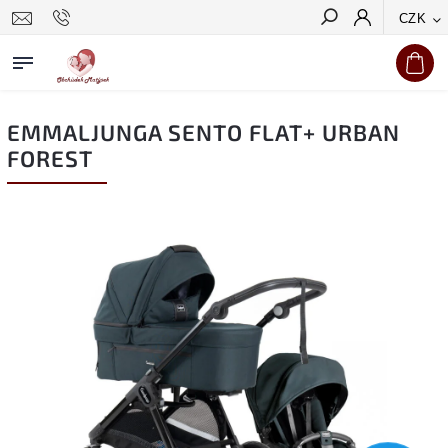
CZK
Hledat
EMMALJUNGA SENTO FLAT+ URBAN
FOREST