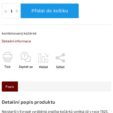
Přidat do košíku
kombinovaný kočárek
Detailní informace
Tisk
Zeptat se
Hlídat
Sdílet
Popis
Detailní popis produktu
Nejstarší v Evropě vyráběná značka kočárků vznikla již v roce 1925.