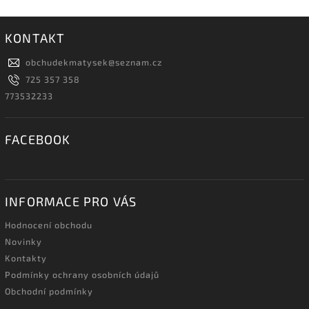
KONTAKT
obchudekmatysek
@
seznam.cz
725 357 358
773532233
FACEBOOK
INFORMACE PRO VÁS
Hodnocení obchodu
Novinky
Kontakty
Podmínky ochrany osobních údajů
Obchodní podmínky