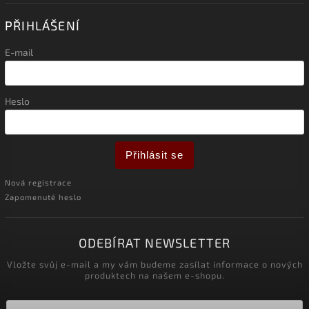
PŘIHLÁŠENÍ
E-mail
Heslo
Přihlásit se
Nová registrace
Zapomenuté heslo
ODEBÍRAT NEWSLETTER
Vložte svůj e-mail a my vám budeme zasílat informace o nových
produktech na našem e-shopu.