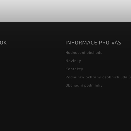
OOK
INFORMACE PRO VÁS
Hodnocení obchodu
Novinky
Kontakty
Podmínky ochrany osobních údajů
Obchodní podmínky