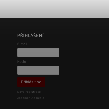
PŘIHLÁŠENÍ
E-mail
Heslo
Přihlásit se
Nová registrace
Zapomenuté heslo