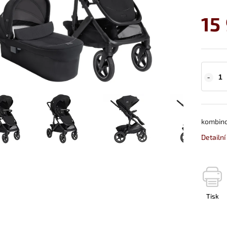
15
kombino
Detailn
Tisk