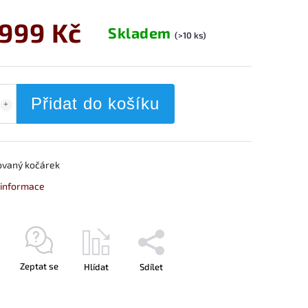
 999 Kč
Skladem
(>10 ks)
Přidat do košíku
vaný kočárek
í informace
Zeptat se
Hlídat
Sdílet