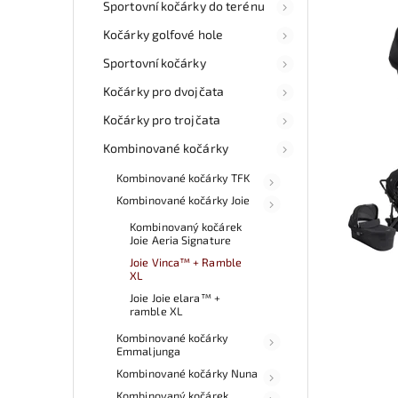
Sportovní kočárky do terénu
Kočárky golfové hole
Sportovní kočárky
Kočárky pro dvojčata
Kočárky pro trojčata
Kombinované kočárky
Kombinované kočárky TFK
Kombinované kočárky Joie
Kombinovaný kočárek
Joie Aeria Signature
Joie Vinca™ + Ramble
XL
Joie Joie elara™ +
ramble XL
Kombinované kočárky
Emmaljunga
Kombinované kočárky Nuna
Kombinovaný kočárek