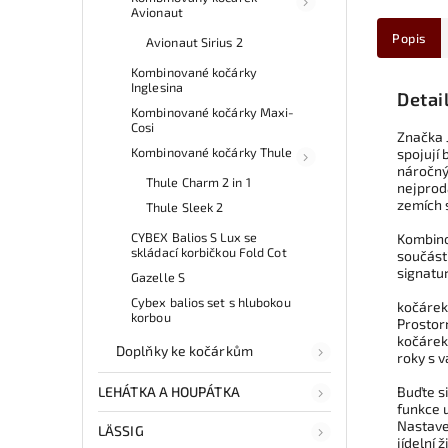
Avionaut
Popis
Avionaut Sirius 2
Kombinované kočárky
Inglesina
Detai
Kombinované kočárky Maxi-
Cosi
Značka J
Kombinované kočárky Thule
spojují
náročným
Thule Charm 2 in 1
nejprodá
zemích 
Thule Sleek 2
CYBEX Balios S Lux se
Kombino
skládací korbičkou Fold Cot
součást
signatu
Gazelle S
Cybex balios set s hlubokou
kočárek
korbou
Prostor
kočárek
Doplňky ke kočárkům
roky s v
LEHÁTKA A HOUPÁTKA
Buďte si
funkce u
Nastaven
LÄSSIG
jídelní ž