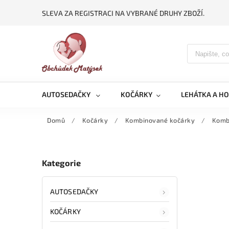
SLEVA ZA REGISTRACI NA VYBRANÉ DRUHY ZBOŽÍ.
AUTOSEDAČKY
KOČÁRKY
LEHÁTKA A H
Domů
/
Kočárky
/
Kombinované kočárky
/
Komb
Kategorie
AUTOSEDAČKY
KOČÁRKY